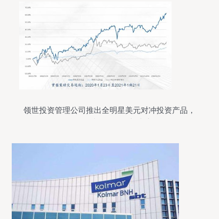
领世投资管理公司推出全明星美元对冲投资产品，
积极构建金融服务新生态