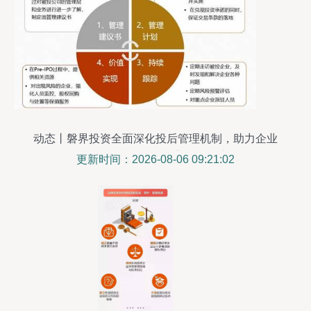
动态丨磐界投资全面深化投后管理机制，助力企业
战略布局，引导企业价值创造
更新时间：2026-08-06 09:21:02