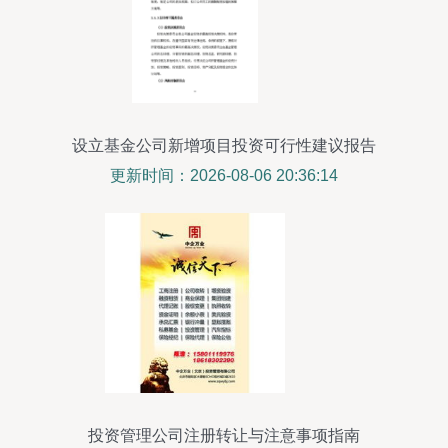
设立基金公司新增项目投资可行性建议报告
更新时间：2026-08-06 20:36:14
投资管理公司注册转让与注意事项指南