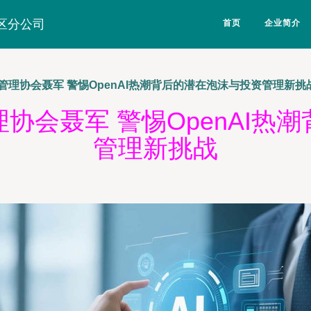
区分公司
首页
企业简介
管理协会聂军 警惕OpenAI热潮背后的潜在泡沫与投资管理新挑
协会聂军 警惕OpenAI热
管理新挑战