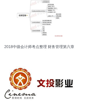
2018中级会计师考点整理 财务管理第六章
投资管理思维导图