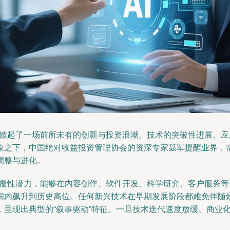
围内掀起了一场前所未有的创新与投资浪潮。技术的突破性进展、
象之下，中国绝对收益投资管理协会的资深专家聂军提醒业界，
调整与进化。
有颠覆性潜力，能够在内容创作、软件开发、科学研究、客户服务
间内飙升到历史高位。任何新兴技术在早期发展阶段都难免伴随炒
，呈现出典型的“叙事驱动”特征。一旦技术迭代速度放缓、商业