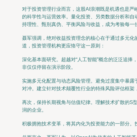
对于投资管理行业而言，这股AI浪潮既是机遇也是严
的科学性与运营效率。量化投资、另类数据分析和自动
持理性、甄别真伪、平衡风险与收益，成为考验每一
聂军强调，绝对收益投资理念的核心在于通过多元化
道，投资管理机构更应恪守这一原则：
深化基本面研究。超越对“人工智能”概念的泛泛追
非仅仅停留在演示阶段。
实施多元化配置与动态风险管理。避免过度集中暴露于
对冲。建立针对技术颠覆性行业的特殊风险评估框架
再次，保持长期视角与估值纪律。理解技术扩散的S
润的企业。
积极拥抱技术变革，将其内化为投资能力的一部分。