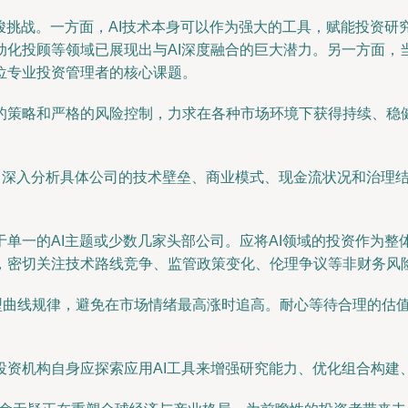
峻挑战。一方面，AI技术本身可以作为强大的工具，赋能投资
化投顾等领域已展现出与AI深度融合的巨大潜力。另一方面，
位专业投资管理者的核心课题。
的策略和严格的风险控制，力求在各种市场环境下获得持续、稳健
捧，深入分析具体公司的技术壁垒、商业模式、现金流状况和治理
单一的AI主题或少数几家头部公司。应将AI领域的投资作为
，密切关注技术路线竞争、监管政策变化、伦理争议等非财务风
型曲线规律，避免在市场情绪最高涨时追高。耐心等待合理的估
投资机构自身应探索应用AI工具来增强研究能力、优化组合构建