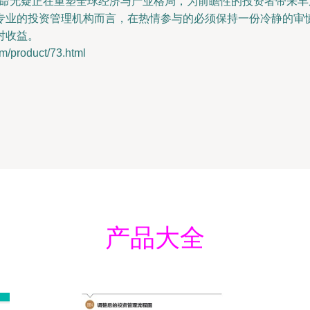
能革命无疑正在重塑全球经济与产业格局，为前瞻性的投资者带来
专业的投资管理机构而言，在热情参与的必须保持一份冷静的审
对收益。
roduct/73.html
产品大全