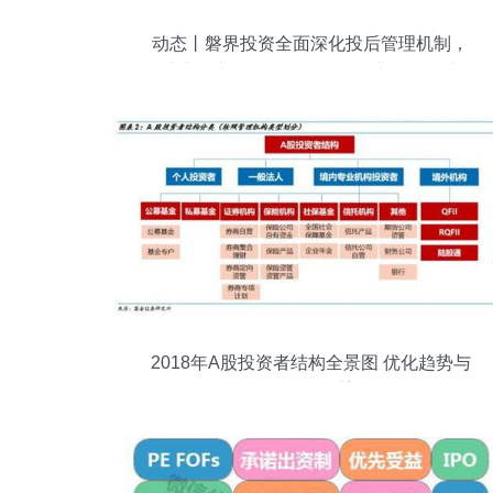
动态丨磐界投资全面深化投后管理机制，
助力企业战略布局，引导企业价值创造
2018年A股投资者结构全景图 优化趋势与
配置逻辑重塑