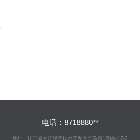
电话：8718880**
地址：辽宁省大连经济技术开发区金马路128栋-17-2