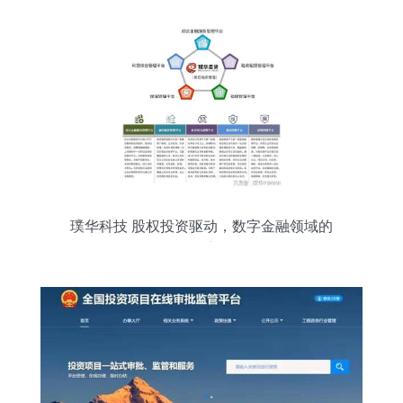
璞华科技 股权投资驱动，数字金融领域的
隐形航母