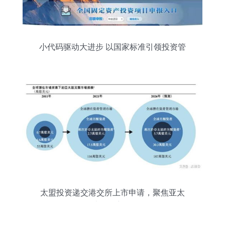
小代码驱动大进步 以国家标准引领投资管
理现代化
太盟投资递交港交所上市申请，聚焦亚太
另类投资新纪元