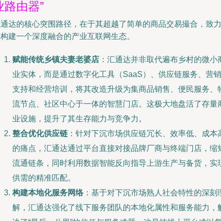
业路由器”
汇通达的核心突围路径，在于其超越了简单的商品交易撮合，致
于构建一个深度融合的产业互联网生态。
赋能传统乡镇夫妻老婆店
：汇通达并非取代遍布乡村的微小
业实体，而是通过数字化工具（SaaS）、供应链服务、营
支持和经营培训，将其改造升级为集商品销售、便民服务、
流节点、社区中心于一体的智慧门店。这极大地盘活了存量
业设施，提升了其生存能力与竞争力。
整合优化供应链
：针对下沉市场供应链冗长、效率低、成本
的痛点，汇通达通过平台直接对接品牌厂商与终端门店，缩
流通链条，同时利用数据智能反向指导上游生产与备货，实
供需的精准匹配。
构建本地化服务网络
：基于对下沉市场熟人社会特性的深刻
解，汇通达强化了线下服务团队的本地化属性和服务能力，