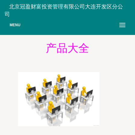
北京冠盈财富投资管理有限公司大连开发区分公
司
MENU
产品大全