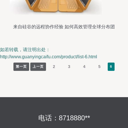
来自硅谷的远程协作经验 如何高效管理全球分布团
队
如若转载，请注明出处：
http://www.guanyingcaifu.com/product/list-6.html
2
3
4
5
第一页
上一页
6
电话：8718880**