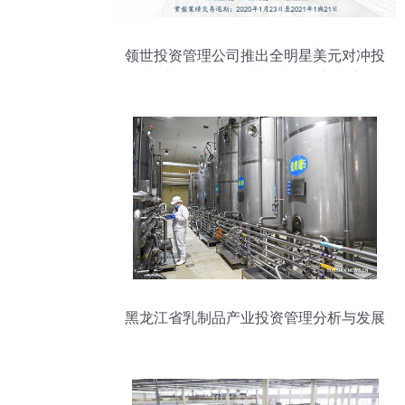
领世投资管理公司推出全明星美元对冲投
资产品，积极构建金融服务新生态
黑龙江省乳制品产业投资管理分析与发展
路径