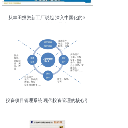
从丰田投资新工厂说起 深入中国化的e-
TNGA平台，能为我们带来什么？
投资项目管理系统 现代投资管理的核心引
擎