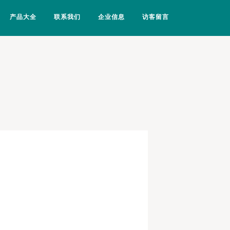
产品大全
联系我们
企业信息
访客留言