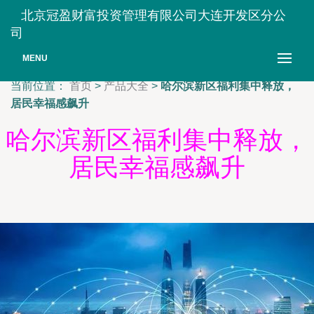
北京冠盈财富投资管理有限公司大连开发区分公
司
MENU
当前位置：
首页
>
产品大全
>
哈尔滨新区福利集中释放，
居民幸福感飙升
哈尔滨新区福利集中释放，
居民幸福感飙升