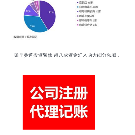
咖啡赛道投资聚焦 超八成资金涌入两大细分领域，
资本管理成关键抓手