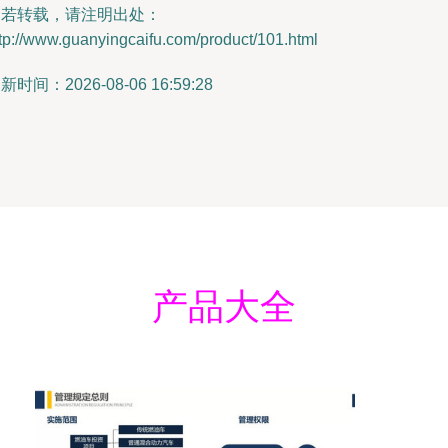
如若转载，请注明出处：
tp://www.guanyingcaifu.com/product/101.html
新时间：2026-08-06 16:59:28
产品大全