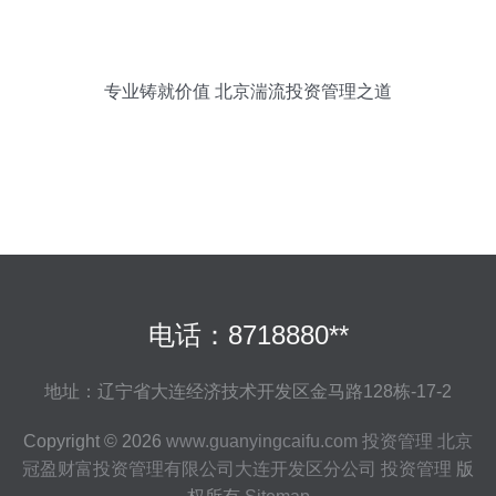
专业铸就价值 北京湍流投资管理之道
电话：8718880**
地址：辽宁省大连经济技术开发区金马路128栋-17-2
Copyright © 2026
www.guanyingcaifu.com
投资管理
北京
冠盈财富投资管理有限公司大连开发区分公司
投资管理
版