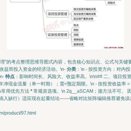
管理”的考点整理思维导图式内容，包含核心知识点、公式与关键要
收益而投入资金的经济活动。\n-
分类
：\n - 按投资方向：对内
n-
特点
：影响时间长、风险大、收益率高。\n\n## 二、项目投
 每年净现金流量（单一时期）；需<预定期限。\n - 按投资收益率 
A常用优先方法
*
常规首选项。\n 2q__aSCAM；接方法不
插入缺行）适应现在起重结论——省略对比矩阵编辑推荐避免误
roduct/97.html