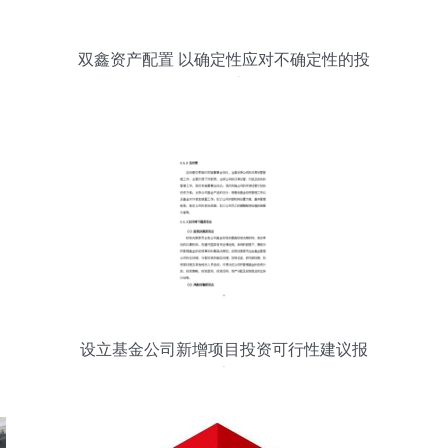
双鑫资产配置 以确定性应对不确定性的投
资管理之道
设立基金公司新增项目投资可行性建议报
告