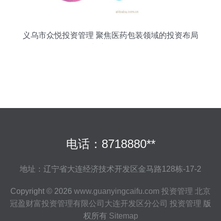
义乌市众悦投资管理 聚焦医药包装领域的投资布局
与产品解析
电话：8718880**
地址：辽宁省大连经济技术开发区金马路128栋-17-2
Copyright © 2026
www.guanyingcaifu.com
投资管理
北京
冠盈财富投资管理有限公司大连开发区分公司
投资管理
版
权所有
Sitemap