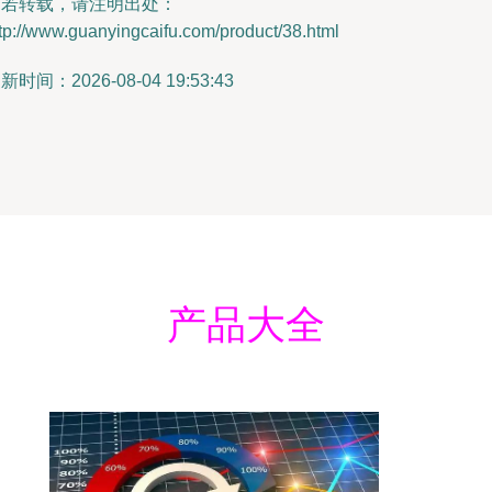
如若转载，请注明出处：
tp://www.guanyingcaifu.com/product/38.html
新时间：2026-08-04 19:53:43
产品大全