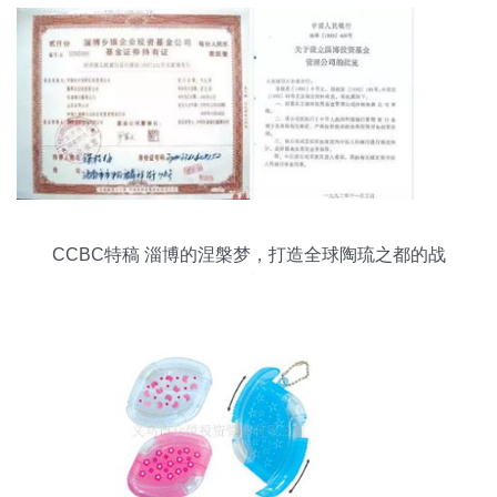
CCBC特稿 淄博的涅槃梦，打造全球陶琉之都的战
略投资与管理