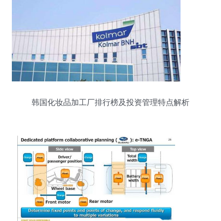
韩国化妆品加工厂排行榜及投资管理特点解析