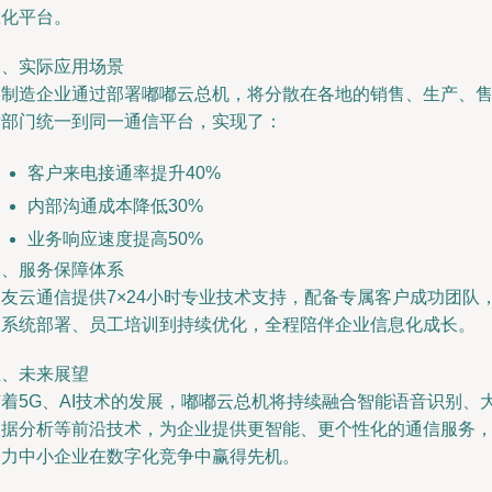
息化平台。
三、实际应用场景
某制造企业通过部署嘟嘟云总机，将分散在各地的销售、生产、
后部门统一到同一通信平台，实现了：
客户来电接通率提升40%
内部沟通成本降低30%
业务响应速度提高50%
四、服务保障体系
用友云通信提供7×24小时专业技术支持，配备专属客户成功团队
从系统部署、员工培训到持续优化，全程陪伴企业信息化成长。
五、未来展望
随着5G、AI技术的发展，嘟嘟云总机将持续融合智能语音识别、
数据分析等前沿技术，为企业提供更智能、更个性化的通信服务
助力中小企业在数字化竞争中赢得先机。