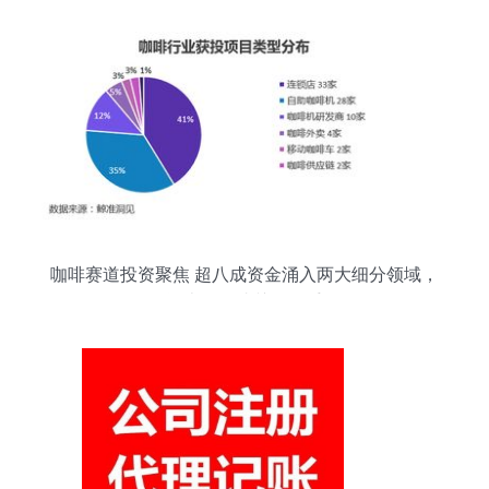
咖啡赛道投资聚焦 超八成资金涌入两大细分领域，
资本管理成关键抓手