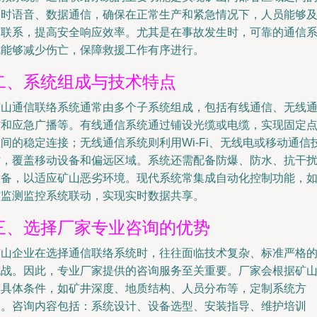
实时语音、数据通信，确保在正常生产和紧急情况下，人员能够
时联系，提高安全响应效率。尤其是在事故发生时，可靠的通信
统能够减少伤亡，保障救援工作有序进行。
二、系统组成与技术特点
矿山通信联络系统通常由多个子系统组成，包括有线通信、无线
信和应急广播等。有线通信系统通过铺设光缆或电缆，实现固定
间的稳定连接；无线通信系统则利用Wi-Fi、无线电或移动通信
术，覆盖移动设备和偏远区域。系统还需配备防爆、防水、抗干
设备，以适应矿山恶劣环境。现代系统常集成自动化控制功能，
与监测监控系统联动，实现实时数据共享。
三、选择厂家专业咨询的优势
矿山企业在选择通信联络系统时，往往面临技术复杂、标准严格
挑战。因此，专业厂家提供的咨询服务至关重要。厂家会根据矿
的具体条件，如矿井深度、地质结构、人员分布等，定制系统方
案。咨询内容包括：系统设计、设备选型、安装指导、维护培训