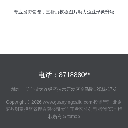
专业投资管理，三折页模板图片助力企业形象升级
电话：8718880**
地址：辽宁省大连经济技术开发区金马路128栋-17-2
Copyright © 2026
www.guanyingcaifu.com
投资管理
北京
冠盈财富投资管理有限公司大连开发区分公司
投资管理
版
权所有
Sitemap