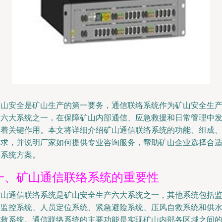
矿山安全是矿山生产的第一要务，通信联络系统作为矿山安全生
的六大系统之一，在保障矿山内部通信、应急救援和日常管理中
挥着关键作用。本文将详细介绍矿山通信联络系统的功能、组成
要求，并说明厂家如何提供专业咨询服务，帮助矿山企业选择合
的系统方案。
一、矿山通信联络系统的重要性
矿山通信联络系统是矿山安全生产六大系统之一，其他系统包括
测监控系统、人员定位系统、紧急避险系统、压风自救系统和供
施救系统。通信联络系统的主要功能是实现矿山内部各区域之间