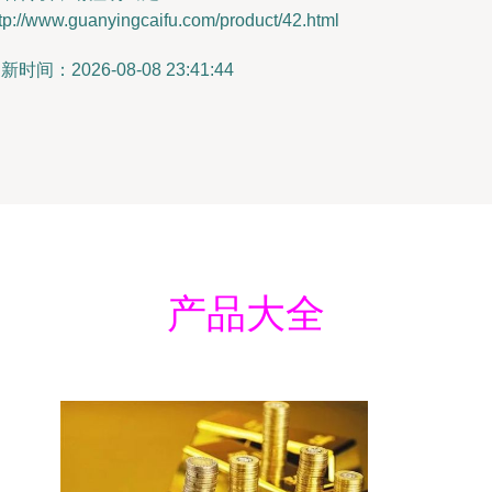
tp://www.guanyingcaifu.com/product/42.html
新时间：2026-08-08 23:41:44
产品大全