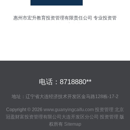
惠州市宏升教育投资管理有限责任公司 专业投资管
理服务助力教育产业发展
电话：8718880**
地址：辽宁省大连经济技术开发区金马路128栋-17-2
Copyright © 2026
www.guanyingcaifu.com
投资管理
北京
冠盈财富投资管理有限公司大连开发区分公司
投资管理
版
权所有
Sitemap