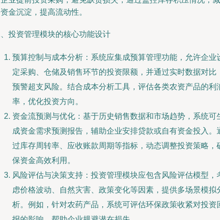
少资金沉淀，提高流动性。
二、投资管理模块的核心功能设计
预算控制与成本分析：系统应集成预算管理功能，允许企业
定采购、仓储及销售环节的投资限额，并通过实时数据对比
预警超支风险。结合成本分析工具，评估各类农资产品的利
率，优化投资方向。
资金流预测与优化：基于历史销售数据和市场趋势，系统可
成资金需求预测报告，辅助企业安排贷款或自有资金投入。
过库存周转率、应收账款周期等指标，动态调整投资策略，
保资金高效利用。
风险评估与决策支持：投资管理模块应包含风险评估模型，
虑价格波动、自然灾害、政策变化等因素，提供多场景模拟
析。例如，针对农药产品，系统可评估环保政策收紧对投资
报的影响，帮助企业规避潜在损失。