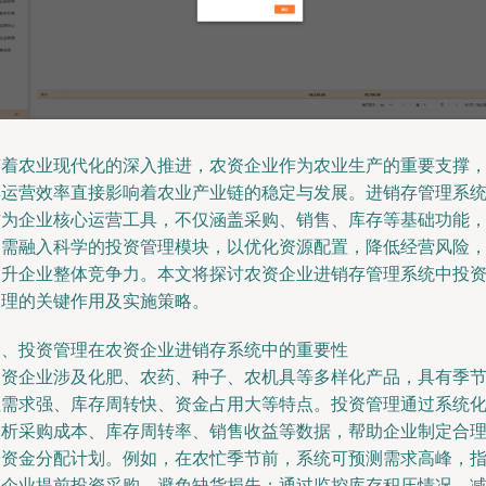
随着农业现代化的深入推进，农资企业作为农业生产的重要支撑
其运营效率直接影响着农业产业链的稳定与发展。进销存管理系
作为企业核心运营工具，不仅涵盖采购、销售、库存等基础功能
更需融入科学的投资管理模块，以优化资源配置，降低经营风险
提升企业整体竞争力。本文将探讨农资企业进销存管理系统中投
管理的关键作用及实施策略。
一、投资管理在农资企业进销存系统中的重要性
农资企业涉及化肥、农药、种子、农机具等多样化产品，具有季
性需求强、库存周转快、资金占用大等特点。投资管理通过系统
分析采购成本、库存周转率、销售收益等数据，帮助企业制定合
的资金分配计划。例如，在农忙季节前，系统可预测需求高峰，
导企业提前投资采购，避免缺货损失；通过监控库存积压情况，