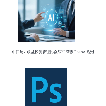
中国绝对收益投资管理协会聂军 警惕OpenAI热潮
背后的潜在泡沫与投资管理新挑战