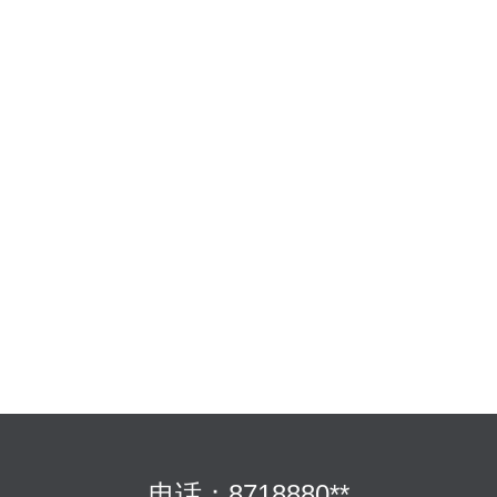
电话：8718880**