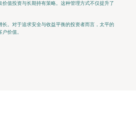
取价值投资与长期持有策略。这种管理方式不仅提升了
增长。对于追求安全与收益平衡的投资者而言，太平的
客户价值。