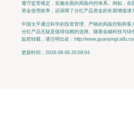
遵守监管规定，实施全面的风险内控体系。例如，在
资金使用效率，还保障了分红产品资金的长期增值潜
中国太平通过科学的投资管理、严格的风险控制和客
分红产品无疑是值得信赖的选择。随着金融科技与绿
如若转载，请注明出处：http://www.guanyingcaifu.com/p
更新时间：2026-08-06 20:08:04