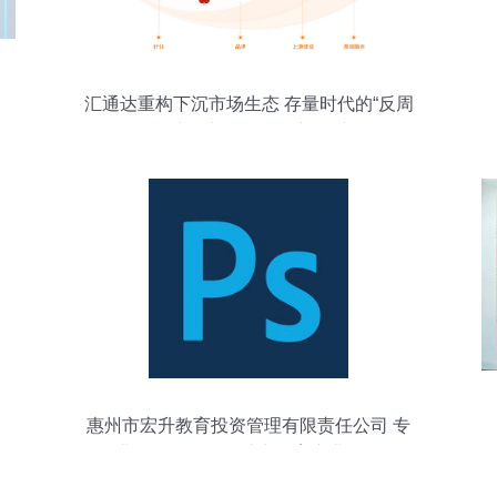
汇通达重构下沉市场生态 存量时代的“反周
期”突围与投资管理新思维
惠州市宏升教育投资管理有限责任公司 专
业投资管理服务助力教育产业发展