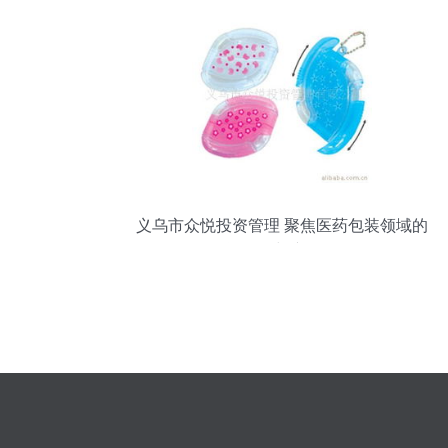
义乌市众悦投资管理 聚焦医药包装领域的
投资布局与产品解析