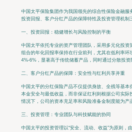
中国太平保险集团作为我国领先的综合性保险金融服
投资回报、客户分红产品的保障特性及投资管理机制
一、投资回报：稳健增长与风险控制的平衡
中国太平依托专业的资产管理团队，采用多元化投资
组合的年化回报率保持在行业前列，尤其在低利率环
4%-6%，显著高于传统储蓄产品，同时通过分散投
二、客户分红产品的保障：安全性与红利共享并重
中国太平的分红保险产品不仅提供身故、全残等基本
本金安全与最低收益，而非保证红利则根据公司实际
情况下，公司的资本充足率和风险准备金制度能为产
三、投资管理：专业团队与科技赋能的协同
中国太平的投资管理以“安全、流动、收益”为原则