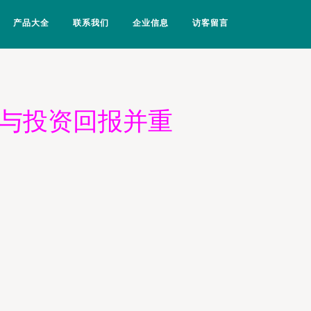
产品大全
联系我们
企业信息
访客留言
障与投资回报并重